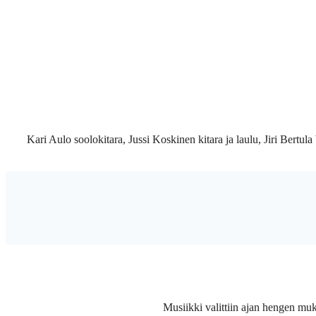
Kari Aulo soolokitara, Jussi Koskinen kitara ja laulu, Jiri Bertu
Musiikki valittiin ajan hengen muk