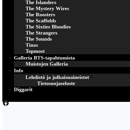
The Islanders
The Mystery Wires
The Roosters
The Scaffolds
The Sixties Blondies
The Strangers
The Sounds
Tinos
Topmost
Galleria BTS-tapahtumista
Muistojen Galleria
Info
Lehdistö ja julkaisuaineistot
Tietosuojaseloste
Diggarit
Facebook