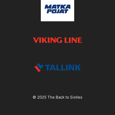
© 2025 The Back to Sixties
© 2026 Back to the Sixties
• Built with
GeneratePress