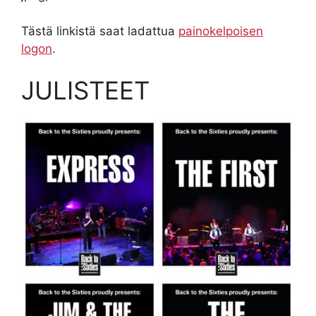
Tästä linkistä saat ladattua
painokelpoisen
logon
.
JULISTEET