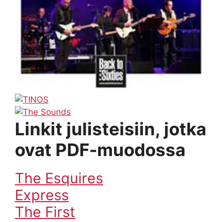
Linkit julisteisiin, jotka
ovat PDF-muodossa
The Esquires
Express
The First