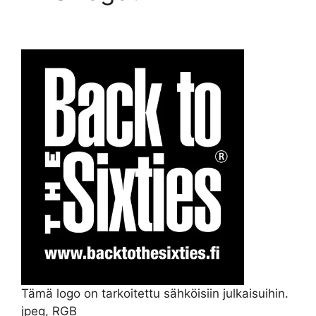
Tämä logo on tarkoitettu sähköisiin julkaisuihin.
jpeg, RGB