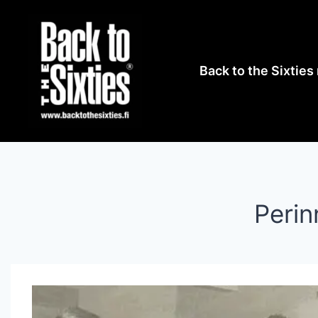
Siirry
sisältöön
Back to the Sixties 
Perin